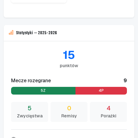
Statystyki — 2025-2026
15
punktów
Mecze rozegrane
9
5Z
0R
4P
5
0
4
Zwycięstwa
Remisy
Porażki