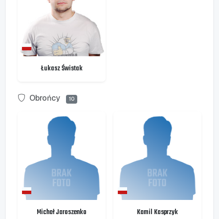
Łukasz Świstak
Obrońcy
10
Michał Jaroszenko
Kamil Kasprzyk