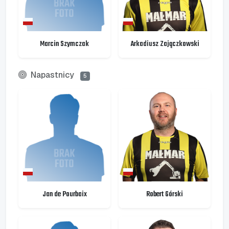
Marcin Szymczak
Arkadiusz Zajączkowski
Napastnicy
5
Jan de Pourbaix
Robert Górski