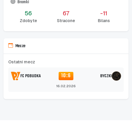
Bramki
56
67
-11
Zdobyte
Stracone
Bilans
Mecze
Ostatni mecz
10:6
FC POBUDKA
BYCZKI
16.02.2026