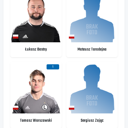
Łukasz Bestry
Mateusz Taradejna
1
Tomasz Warszawski
Sergiusz Zając