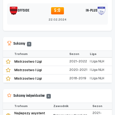
5:0
OFFSIDE
IN-PLUS
22.02.2024
Sukcesy
3
Trofeum
Sezon
Liga
Mistrzostwo I Ligi
2021-2022
I Liga NLH
Mistrzostwo I Ligi
2020-2021
I Liga NLH
Mistrzostwo I Ligi
2018-2019
I Liga NLH
Sukcesy indywidualne
4
Trofeum
Zawodnik
Sezon
Najlepszy asystent
2021-