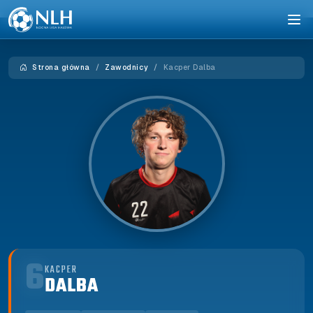
Strona główna
Zawodnicy
Kacper Dalba
6
KACPER
DALBA