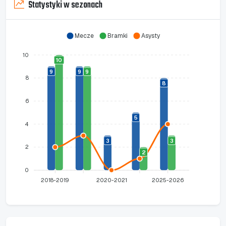
Statystyki w sezonach
Mecze
Bramki
Asysty
10
10
9
9
9
8
8
6
5
4
3
3
2
2
0
2018-2019
2020-2021
2025-2026