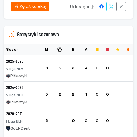
Zgłoś korektę
Udostępnij:
Statystyki sezonowe
Sezon
M
B
A
2025-2026
8
5
3
4
0
0
V liga NLH
Piłkarzyki
2024-2025
5
2
2
1
0
0
V liga NLH
Piłkarzyki
2020-2021
3
0
0
0
0
I Liga NLH
Gold-Dent