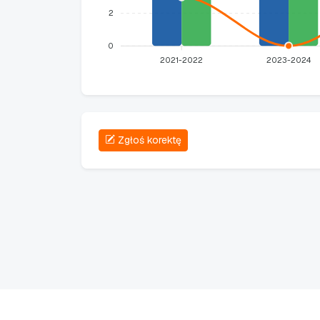
2
0
2021-2022
2023-2024
Zgłoś korektę