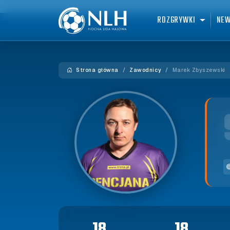
ROZGRYWKI
NE
Strona główna
Zawodnicy
Marek Zbyszewski
18
18