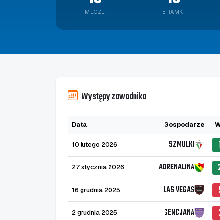
MECZE
BRAMKI
Występy zawodnika
Data
Gospodarze
W
SZMULKI
10 lutego 2026
ADRENALINA
27 stycznia 2026
LAS VEGAS
16 grudnia 2025
GENCJANA
2 grudnia 2025