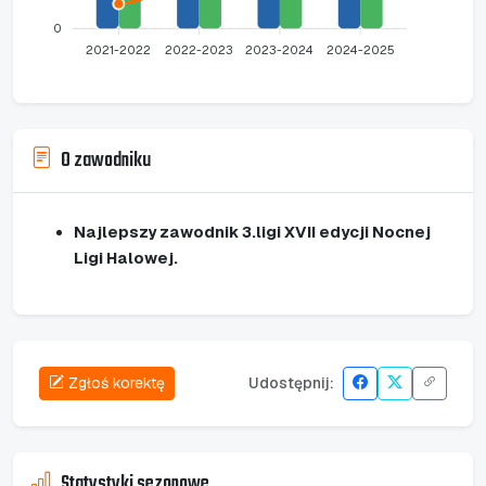
0
2021-2022
2022-2023
2023-2024
2024-2025
O zawodniku
Najlepszy zawodnik 3.ligi XVII edycji Nocnej
Ligi Halowej.
Zgłoś korektę
Udostępnij:
Statystyki sezonowe