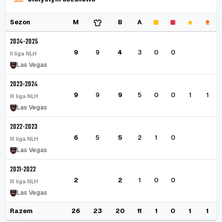
Sezon
M
B
A
2024-2025
9
9
4
3
0
0
II liga NLH
Las Vegas
2023-2024
9
9
9
5
0
0
1
1
III liga NLH
Las Vegas
2022-2023
6
5
5
2
1
0
III liga NLH
Las Vegas
2021-2022
2
2
1
0
0
III liga NLH
Las Vegas
Razem
26
23
20
11
1
0
1
1