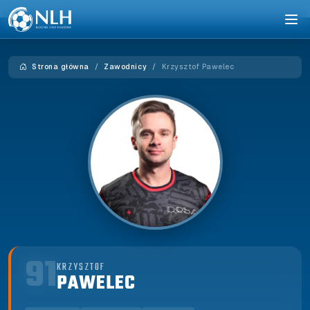
Strona główna
Zawodnicy
Krzysztof Pawelec
91
KRZYSZTOF
PAWELEC