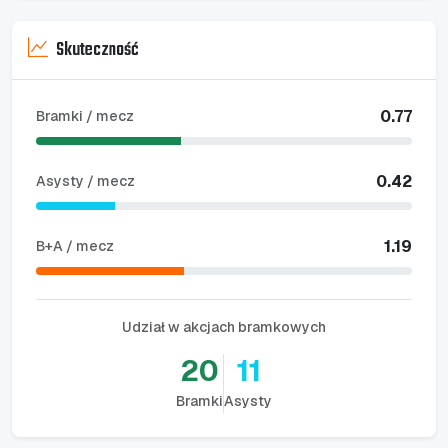
Skuteczność
0.77
Bramki / mecz
0.42
Asysty / mecz
1.19
B+A / mecz
Udział w akcjach bramkowych
20
11
Bramki
Asysty