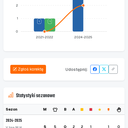
2
1
1
1
0
2021-2022
2024-2025
Zgłoś korektę
Udostępnij:
Statystyki sezonowe
Sezon
M
B
A
2024-2025
5
5
0
2
2
1
1
0
V liga NLH