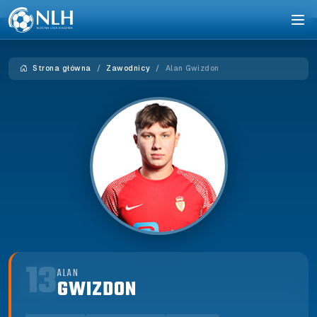
Strona główna
Zawodnicy
Alan Gwizdon
13
ALAN
GWIZDON