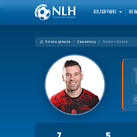
ROZGRYWKI
NE
Strona główna
Zawodnicy
Norbert Bzdak
7
5