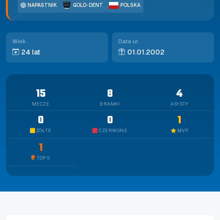
NAPASTNIK
GOLD-DENT
POLSKA
Wiek
Data ur.
24 lat
01.01.2002
15
8
4
MECZE
BRAMKI
ASYSTY
0
0
1
ŻÓŁTE
CZERWONE
MVP
1
TOP 5