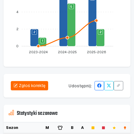
5
4
2
2
2
1
0
2023-2024
2024-2025
2025-2026
Zgłoś korektę
Udostępnij:
Statystyki sezonowe
Sezon
M
B
A