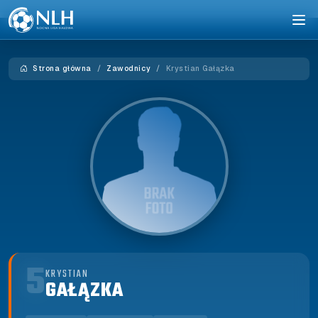
Strona główna
Zawodnicy
Krystian Gałązka
5
KRYSTIAN
GAŁĄZKA