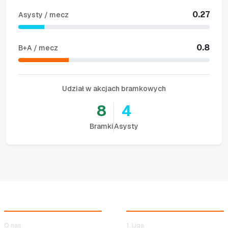
0.27
Asysty / mecz
0.8
B+A / mecz
Udział w akcjach bramkowych
8
4
Bramki
Asysty
NOCNA LIGA HALOWA
ROZGRYWKI NLH
O nas
1. Liga