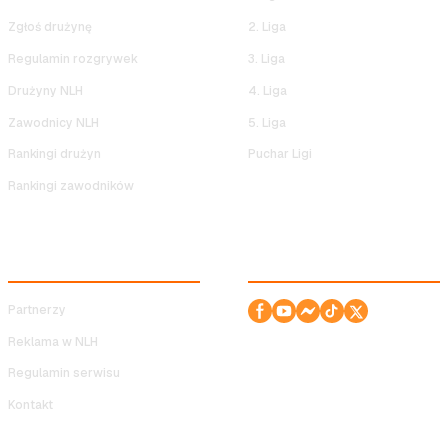
Zgłoś drużynę
2. Liga
Regulamin rozgrywek
3. Liga
Drużyny NLH
4. Liga
Zawodnicy NLH
5. Liga
Rankingi drużyn
Puchar Ligi
Rankingi zawodników
SERWIS
ODWIEDŹ NAS!
Partnerzy
Reklama w NLH
Regulamin serwisu
Kontakt