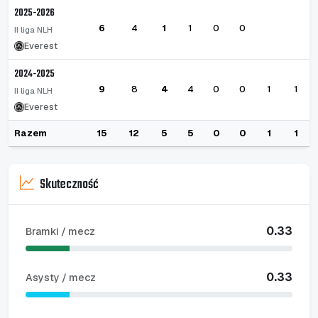
2025-2026
6
4
1
1
0
0
II liga NLH
Everest
2024-2025
9
8
4
4
0
0
1
1
II liga NLH
Everest
Razem
15
12
5
5
0
0
1
1
Skuteczność
0.33
Bramki / mecz
0.33
Asysty / mecz