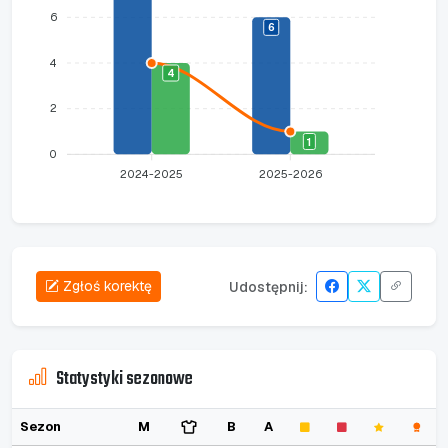
6
6
4
4
2
1
0
2024-2025
2025-2026
Zgłoś korektę
Udostępnij:
Statystyki sezonowe
Sezon
M
B
A