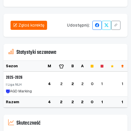
Zgłoś korektę
Udostępnij:
Statystyki sezonowe
Sezon
M
B
A
2025-2026
4
2
2
2
0
1
1
I Liga NLH
AGD Marking
Razem
4
2
2
2
0
1
1
Skuteczność