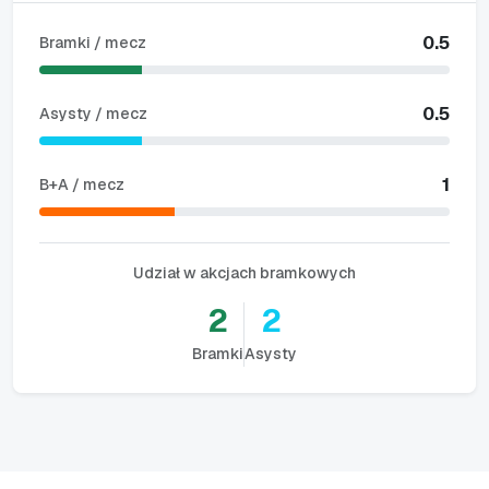
0.5
Bramki / mecz
0.5
Asysty / mecz
1
B+A / mecz
Udział w akcjach bramkowych
2
2
Bramki
Asysty