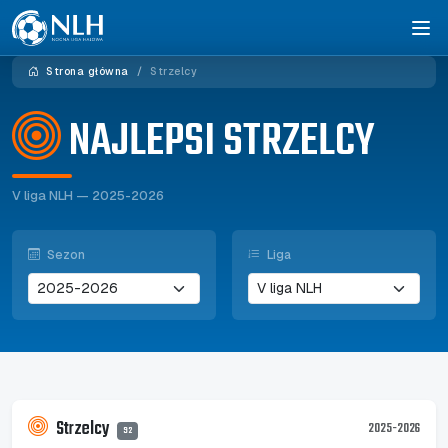
Strona główna
Strzelcy
NAJLEPSI STRZELCY
V liga NLH — 2025-2026
Sezon
Liga
Strzelcy
2025-2026
92