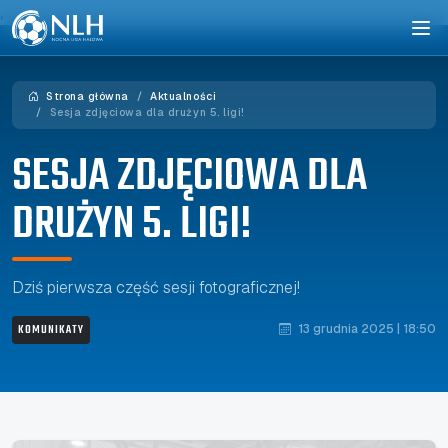
,
Strona główna
Aktualności
Sesja zdjęciowa dla drużyn 5. ligi!
SESJA ZDJĘCIOWA DLA
DRUŻYN 5. LIGI!
Dziś pierwsza część sesji fotograficznej!
KOMUNIKATY
13 grudnia 2025 | 18:50