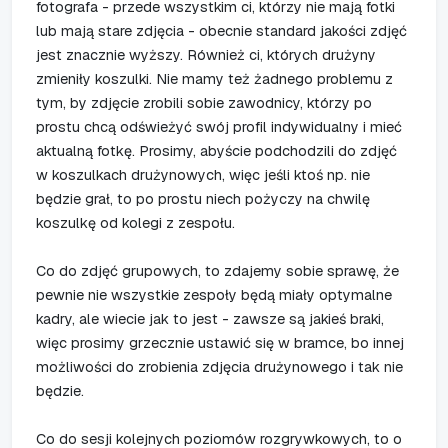
fotografa - przede wszystkim ci, którzy nie mają fotki
lub mają stare zdjęcia - obecnie standard jakości zdjęć
jest znacznie wyższy. Również ci, których drużyny
zmieniły koszulki. Nie mamy też żadnego problemu z
tym, by zdjęcie zrobili sobie zawodnicy, którzy po
prostu chcą odświeżyć swój profil indywidualny i mieć
aktualną fotkę. Prosimy, abyście podchodzili do zdjęć
w koszulkach drużynowych, więc jeśli ktoś np. nie
będzie grał, to po prostu niech pożyczy na chwilę
koszulkę od kolegi z zespołu.
Co do zdjęć grupowych, to zdajemy sobie sprawę, że
pewnie nie wszystkie zespoły będą miały optymalne
kadry, ale wiecie jak to jest - zawsze są jakieś braki,
więc prosimy grzecznie ustawić się w bramce, bo innej
możliwości do zrobienia zdjęcia drużynowego i tak nie
będzie.
Co do sesji kolejnych poziomów rozgrywkowych, to o