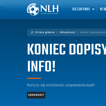
,
ROZGRYWKI
NE
Strona główna
Aktualności
Koniec dopisywani
KONIEC DOPI
INFO!
Kończy się możliwość uzupełnienia kadr!
KOMUNIKATY