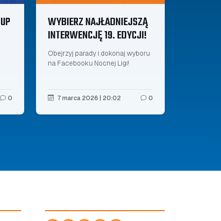
CUP
WYBIERZ NAJŁADNIEJSZĄ
INTERWENCJĘ 19. EDYCJI!
Obejrzyj parady i dokonaj wyboru
na Facebooku Nocnej Ligi!
0
7 marca 2026 | 20:02
0
ODWIEDŹ NAS!