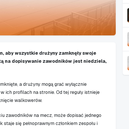
n, aby wszystkie drużyny zamknęły swoje
tą na dopisywanie zawodników jest niedziela,
zamknięte, a drużyny mogą grać wyłącznie
ich profilach na stronie. Od tej reguły istnieje
knięcie walkowerów.
ięciu zawodników na mecz, może dopisać jednego
ik staje się pełnoprawnym członkiem zespołu i