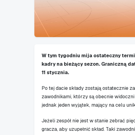
W tym tygodniu mija ostateczny termi
kadry na bieżący sezon. Graniczną da
11 stycznia.
Po tej dacie składy zostają ostatecznie 
zawodnikami, którzy są obecnie widoczni w 
jednak jeden wyjątek, mający na celu uni
Jeżeli zespół nie jest w stanie zebrać p
gracza, aby uzupełnić skład. Taki zawodn