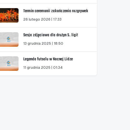
Termin ceremonii zakończenia rozgrywek
26 lutego 2026 | 17:33
Sesja zdjęciowa dla drużyn 5. ligi!
13 grudnia 2025 | 18:50
Legenda futsalu w Nocnej Lidze
11 grudnia 2025 | 01:34