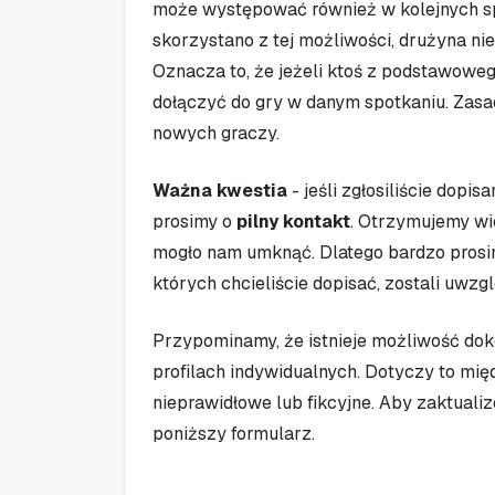
może występować również w kolejnych sp
skorzystano z tej możliwości, drużyna ni
Oznacza to, że jeżeli ktoś z podstawoweg
dołączyć do gry w danym spotkaniu. Zas
nowych graczy.
Ważna kwestia
- jeśli zgłosiliście dopis
prosimy o
pilny kontakt
. Otrzymujemy wi
mogło nam umknąć. Dlatego bardzo prosi
których chcieliście dopisać, zostali uwzgl
Przypominamy, że istnieje możliwość dok
profilach indywidualnych. Dotyczy to mi
nieprawidłowe lub fikcyjne. Aby zaktuali
poniższy formularz.