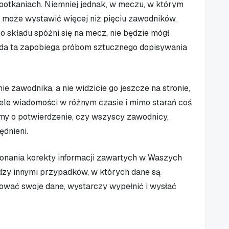
otkaniach. Niemniej jednak, w meczu, w którym
e może wystawić więcej niż pięciu zawodników.
o składu spóźni się na mecz, nie będzie mógł
ada ta zapobiega próbom sztucznego dopisywania
anie zawodnika, a nie widzicie go jeszcze na stronie,
ele wiadomości w różnym czasie i mimo starań coś
my o potwierdzenie, czy wszyscy zawodnicy,
ędnieni.
onania korekty informacji zawartych w Waszych
ędzy innymi przypadków, w których dane są
zować swoje dane, wystarczy wypełnić i wysłać