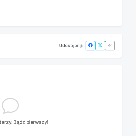
Udostępnij:
arzy. Bądź pierwszy!