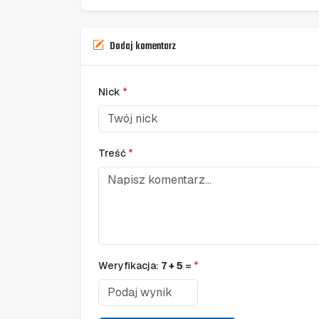
Dodaj komentarz
Nick
*
Treść
*
Weryfikacja:
7 + 5
=
*