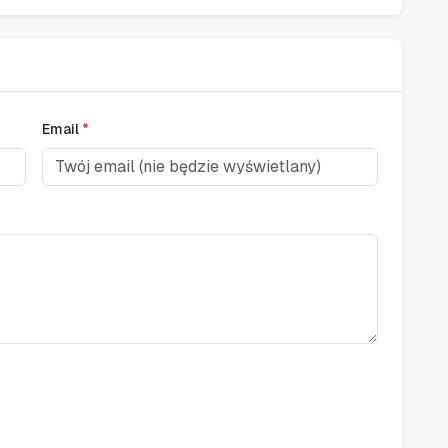
Email
*