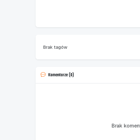
Brak tagów
Komentarze (0)
Brak koment