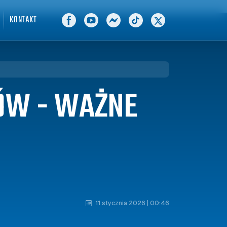
KONTAKT
ÓW - WAŻNE
11 stycznia 2026 | 00:46