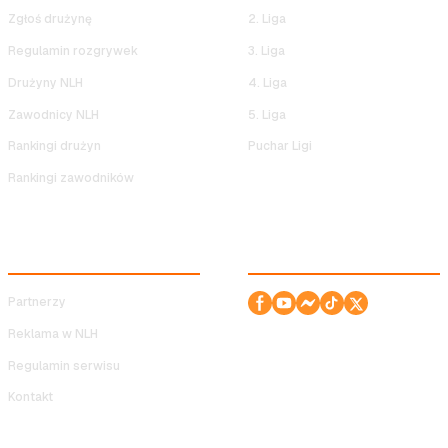
Zgłoś drużynę
2. Liga
Regulamin rozgrywek
3. Liga
Drużyny NLH
4. Liga
Zawodnicy NLH
5. Liga
Rankingi drużyn
Puchar Ligi
Rankingi zawodników
SERWIS
ODWIEDŹ NAS!
Partnerzy
Reklama w NLH
Regulamin serwisu
Kontakt