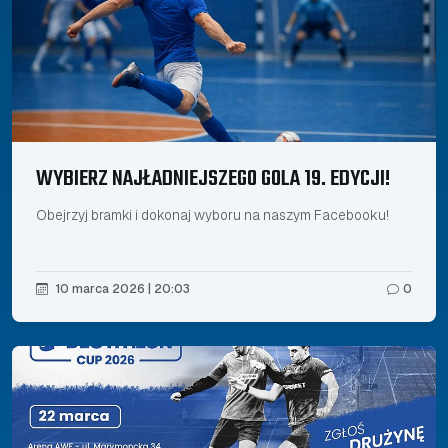
WYBIERZ NAJŁADNIEJSZEGO GOLA 19. EDYCJI!
Obejrzyj bramki i dokonaj wyboru na naszym Facebooku!
10 marca 2026 | 20:03
0