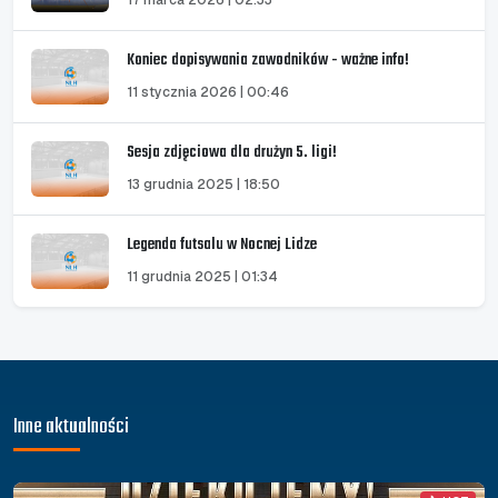
Koniec dopisywania zawodników - ważne info!
11 stycznia 2026 | 00:46
Sesja zdjęciowa dla drużyn 5. ligi!
13 grudnia 2025 | 18:50
Legenda futsalu w Nocnej Lidze
11 grudnia 2025 | 01:34
Inne aktualności