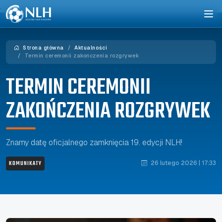
,
Strona główna
Aktualności
Termin ceremonii zakończenia rozgrywek
TERMIN CEREMONII
ZAKOŃCZENIA ROZGRYWEK
Znamy datę oficjalnego zamknięcia 19. edycji NLH!
KOMUNIKATY
26 lutego 2026 | 17:33