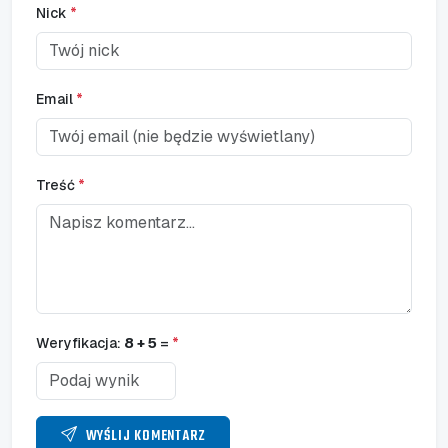
Nick
*
Email
*
Treść
*
Weryfikacja:
8 + 5
=
*
WYŚLIJ KOMENTARZ