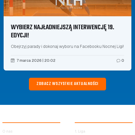
WYBIERZ NAJŁADNIEJSZĄ INTERWENCJĘ 19.
EDYCJI!
Obejrzyj parady i dokonaj wyboru na Facebooku Nocnej Ligi!
7 marca 2026 | 20:02
0
ZOBACZ WSZYSTKIE AKTUALNOŚCI
NOCNA LIGA HALOWA
ROZGRYWKI NLH
O nas
1. Liga