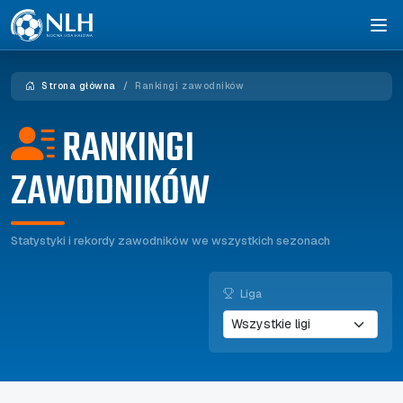
Strona główna
Rankingi zawodników
RANKINGI
ZAWODNIKÓW
Statystyki i rekordy zawodników we wszystkich sezonach
Liga