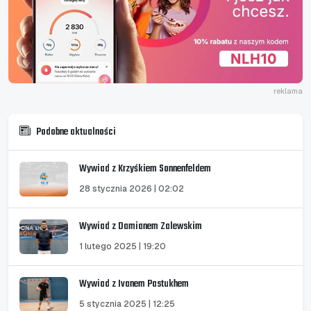
reklama
Podobne aktualności
Wywiad z Krzyśkiem Sonnenfeldem
28 stycznia 2026 | 02:02
Wywiad z Damianem Zalewskim
1 lutego 2025 | 19:20
Wywiad z Ivanem Pastukhem
5 stycznia 2025 | 12:25