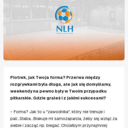
Piotrek, jak Twoja forma? Przerwa między
rozgrywkami była długa, ale jak się domyślamy,
weekendy na pewno były w Twoim przypadku
piłkarskie. Gdzie grałeś i z jakimi sukcesami?
- Forma? Jak to u "zawodnika", który nie trenuje i
pali...Słaba...Brakuje mi samozaparcia, żeby się wziąć za
siebie i zacząć np. biegać. Chciałbym przynajmniej