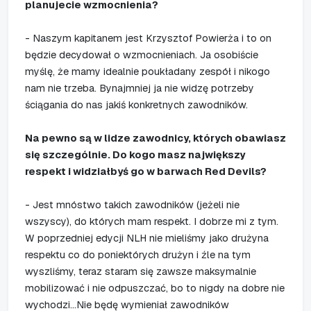
planujecie wzmocnienia?
- Naszym kapitanem jest Krzysztof Powierża i to on
będzie decydował o wzmocnieniach. Ja osobiście
myślę, że mamy idealnie poukładany zespół i nikogo
nam nie trzeba. Bynajmniej ja nie widzę potrzeby
ściągania do nas jakiś konkretnych zawodników.
Na pewno są w lidze zawodnicy, których obawiasz
się szczególnie. Do kogo masz największy
respekt i widziałbyś go w barwach Red Devils?
- Jest mnóstwo takich zawodników (jeżeli nie
wszyscy), do których mam respekt. I dobrze mi z tym.
W poprzedniej edycji NLH nie mieliśmy jako drużyna
respektu co do poniektórych drużyn i źle na tym
wyszliśmy, teraz staram się zawsze maksymalnie
mobilizować i nie odpuszczać, bo to nigdy na dobre nie
wychodzi...Nie będę wymieniał zawodników