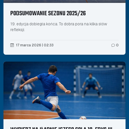
PODSUMOWANIE SEZONU 2025/26
19. edycja dobiegła końca. To dobra pora na kilka słów
refleksji.
17 marca 2026 | 02:33
0