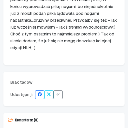
końcu wyprowadzać piłkę nogami, bo niejednokrotnie
już z moich podań piłka lądowała pod nogami
napastnika...drużyny przeciwnej. Przydałby się też - jak
już wcześniej mówiłem - jakiś trening wydolnościowy:)
Choć z tym ostatnim to najmniejszy problem:) Tak od
siebie dodam, że już się nie mogę doczekać kolejnej
edycji NLH;-)
Brak tagów
Udostępnij:
Komentarze (0)