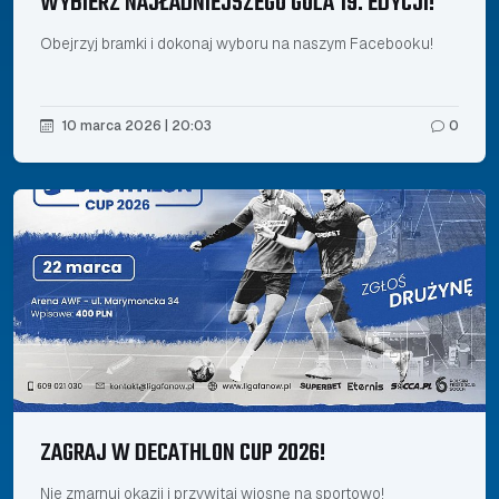
WYBIERZ NAJŁADNIEJSZEGO GOLA 19. EDYCJI!
Obejrzyj bramki i dokonaj wyboru na naszym Facebooku!
10 marca 2026 | 20:03
0
ZAGRAJ W DECATHLON CUP 2026!
Nie zmarnuj okazji i przywitaj wiosnę na sportowo!