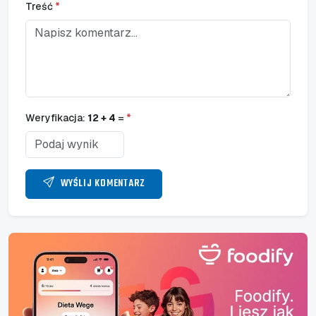
Treść
*
Weryfikacja:
12 + 4
=
*
WYŚLIJ KOMENTARZ